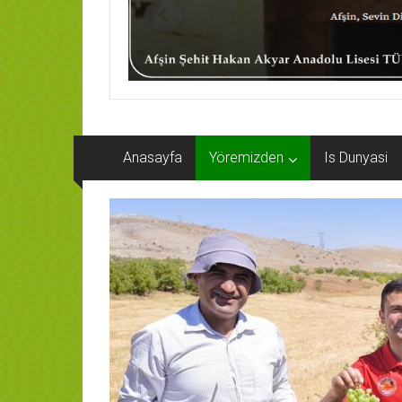
Anasayfa
Yöremizden
Is Dunyasi