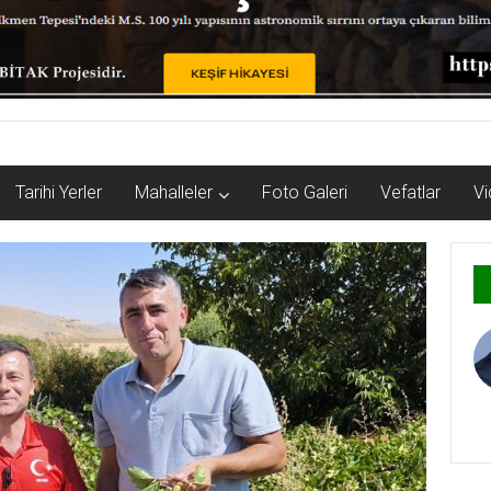
Tarihi Yerler
Mahalleler
Foto Galeri
Vefatlar
Vi