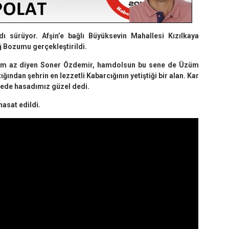
ı sürüyor. Afşin’e bağlı Büyüksevin Mahallesi Kızılkaya
 Bozumu gerçekleştirildi.
züm az diyen Soner Özdemir, hamdolsun bu sene de Üzüm
ından şehrin en lezzetli Kabarcığının yetiştiği bir alan. Kar
inede hasadımız güzel dedi.
hasat edildi.