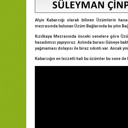
Afşin Kabarcığı olarak bilinen Üzümlerin hasad
mezrasında bulunan Üzüm Bağlarında bu yılın Bağ
Kızılkaya Mezrasında önceki senelere göre Ü
hasadımızı yapıyoruz. Aslında burası Güneye baktığ
yağmaması dolayısı ile biraz sıkıntı var. Ancak y
Kabarcığın en lezzetli hali bu üzümler bu sene de 