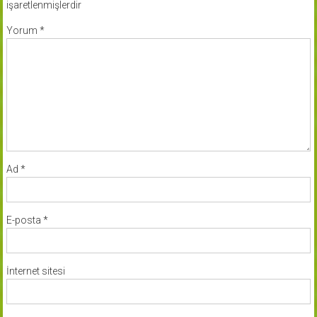
işaretlenmişlerdir
Yorum
*
Ad
*
E-posta
*
İnternet sitesi