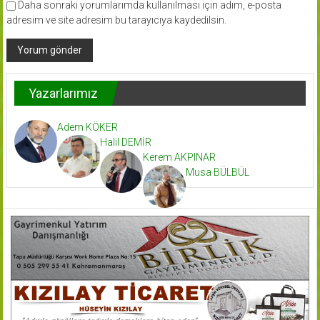
Daha sonraki yorumlarımda kullanılması için adım, e-posta
adresim ve site adresim bu tarayıcıya kaydedilsin.
Yazarlarımız
Adem KÖKER
Halil DEMİR
Kerem AKPINAR
Musa BÜLBÜL