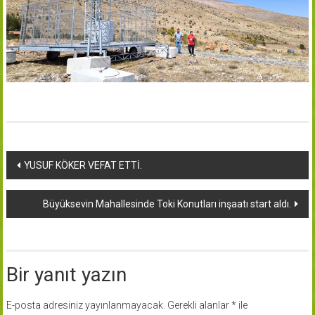
Yazı
YUSUF KÖKER VEFAT ETTİ.
dolaşımı
Büyüksevin Mahallesinde Toki Konutları inşaatı start aldı.
Bir yanıt yazın
E-posta adresiniz yayınlanmayacak.
Gerekli alanlar
*
ile