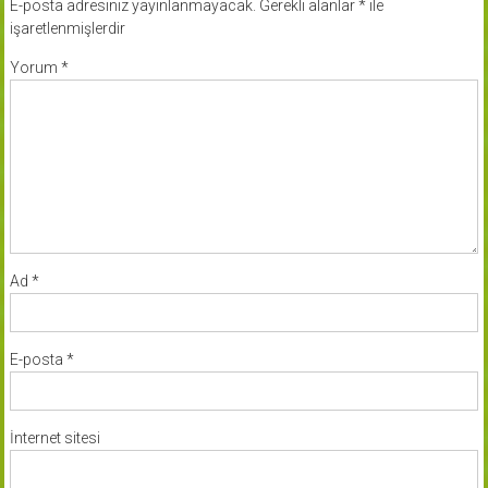
E-posta adresiniz yayınlanmayacak.
Gerekli alanlar
*
ile
işaretlenmişlerdir
Yorum
*
Ad
*
E-posta
*
İnternet sitesi