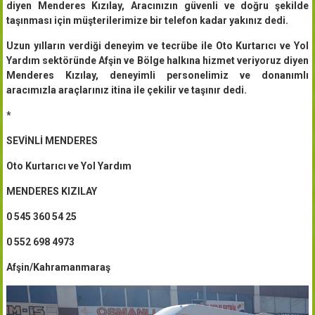
diyen Menderes Kızılay, Aracınızın güvenli ve doğru şekilde
taşınması için müşterilerimize bir telefon kadar yakınız dedi.
Uzun yılların verdiği deneyim ve tecrübe ile Oto Kurtarıcı ve Yol
Yardım sektöründe Afşin ve Bölge halkına hizmet veriyoruz diyen
Menderes Kızılay, deneyimli personelimiz ve donanımlı
aracımızla araçlarınız itina ile çekilir ve taşınır dedi.
*
SEVİNLİ MENDERES
Oto Kurtarıcı ve Yol Yardım
MENDERES KIZILAY
0 545 360 54 25
0 552 698 4973
Afşin/Kahramanmaraş