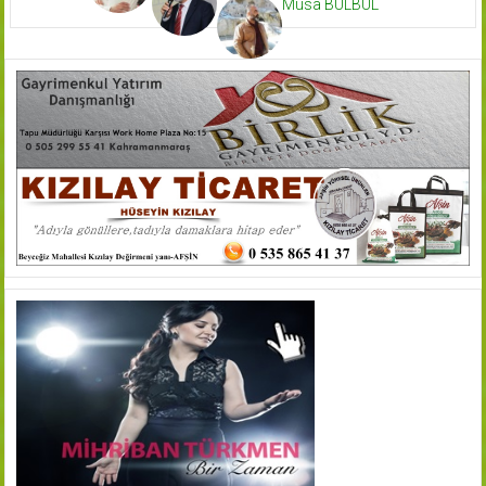
Musa BÜLBÜL