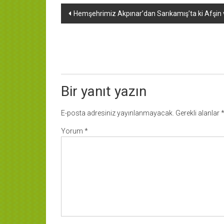
Yazı
Hemşehrimiz Akpınar’dan Sarıkamış’ta ki Afşin 
dolaşımı
Bir yanıt yazın
E-posta adresiniz yayınlanmayacak.
Gerekli alanlar
Yorum
*