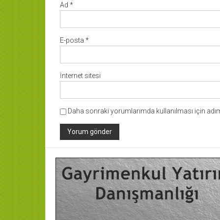
Ad
*
E-posta
*
İnternet sitesi
Daha sonraki yorumlarımda kullanılması için adım,