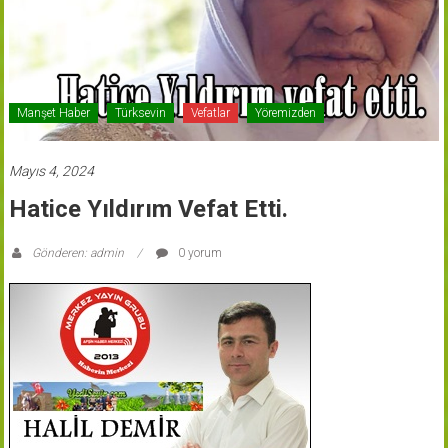
Manşet Haber
Türksevin
Vefatlar
Yöremizden
Mayıs 4, 2024
Hatice Yıldırım Vefat Etti.
Gönderen: admin
0 yorum