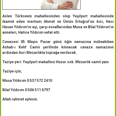
Aslen Türksevin mahallesinden olup Yeşilyurt mahallesinde
ikamet eden merhum Ahmet ve Ümüs Ertuğrul’un kızı, Hacı
Hasan Yıldırım’ın eşi, çarşı esnaflarından Musa ve Bilal Yıldırım’ın
anneleri, Hatice Yıldırım vefat etti.
Cenazesi 05 Mayıs Pazar günü öğle namazına müteakiben
Ashab-ı Kehf Camii şerifinde kılınacak cenaze namazının
ardından Asri Mezarlıkta toprağa verilecek.
Taziye yeri: Yeşilyurt mahallesi Huzur sok. Mezarlık camii yanı
Taziye için;
Musa Yıldırım 0 537 572 2410
Bilal Yıldırım 0 506 511 6797
Allah rahmet eylesin.