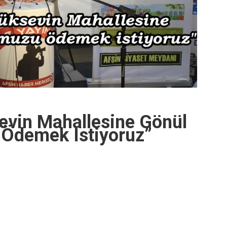
evin Mahallesine Gönül
Ödemek Istiyoruz”