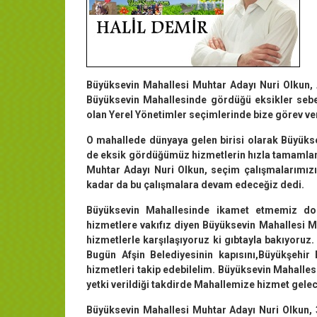
Büyüksevin Mahallesi Muhtar Adayı Nuri Olkun, 
Büyüksevin Mahallesinde gördüğü eksikler sebe
olan Yerel Yönetimler seçimlerinde bize görev veri
O mahallede dünyaya gelen birisi olarak Büyüks
de eksik gördüğümüz hizmetlerin hızla tamamlan
Muhtar Adayı Nuri Olkun, seçim çalışmalarımız
kadar da bu çalışmalara devam edeceğiz dedi.
Büyüksevin Mahallesinde ikamet etmemiz dola
hizmetlere vakıfız diyen Büyüksevin Mahallesi Mu
hizmetlerle karşılaşıyoruz ki gıbtayla bakıyoruz
Bugün Afşin Belediyesinin kapısını,Büyükşehir 
hizmetleri takip edebilelim. Büyüksevin Mahallesi
yetki verildiği takdirde Mahallemize hizmet gele
Büyüksevin Mahallesi Muhtar Adayı Nuri Olkun, 