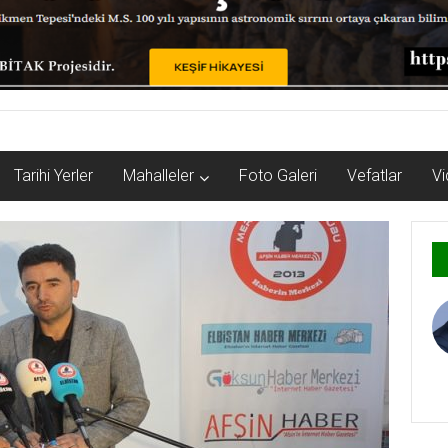
Tarihi Yerler
Mahalleler
Foto Galeri
Vefatlar
Vi