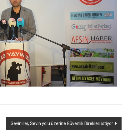
Sevinliler, Sevin yolu üzerine Güvenlik Direkleri istiyor.