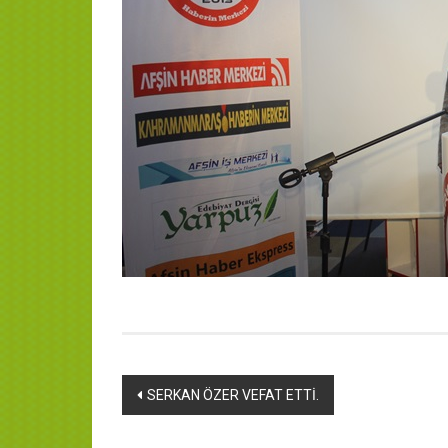
Yazı
SERKAN ÖZER VEFAT ETTİ.
dolaşımı