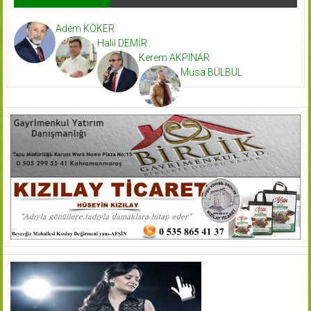
Adem KÖKER
Halil DEMİR
Kerem AKPINAR
Musa BÜLBÜL