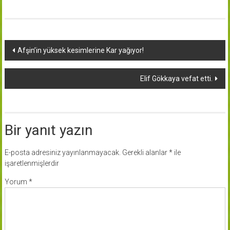
Yazı
Afşin’in yüksek kesimlerine Kar yağıyor!
dolaşımı
Elif Gökkaya vefat etti.
Bir yanıt yazın
E-posta adresiniz yayınlanmayacak.
Gerekli alanlar
*
ile
işaretlenmişlerdir
Yorum
*