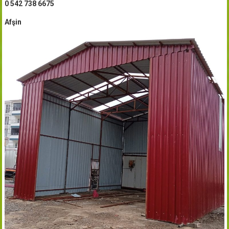
0 542 738 6675
Afşin