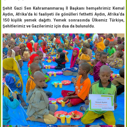
Şehit Gazi Sen Kahramanmaraş İl Başkanı hemşehrimiz Kemal
Aydın, Afrika’da ki faaliyeti ile gönülleri fethetti Aydın, Afrika’da
150 kişilik yemek dağıttı. Yemek sonrasında Ülkemiz Türkiye,
Şehitlerimiz ve Gazilerimiz için dua da bulunuldu.