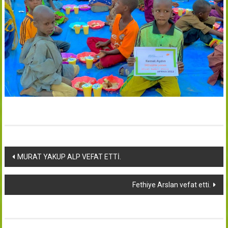
Yazı
MURAT YAKUP ALP VEFAT ETTİ.
dolaşımı
Fethiye Arslan vefat etti.