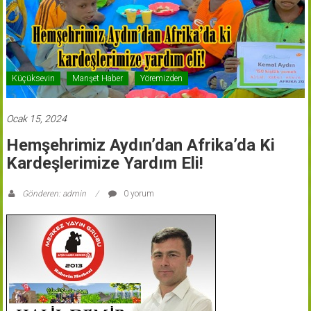
Küçüksevin
Manşet Haber
Yöremizden
Ocak 15, 2024
Hemşehrimiz Aydın’dan Afrika’da Ki
Kardeşlerimize Yardım Eli!
Gönderen: admin
0 yorum