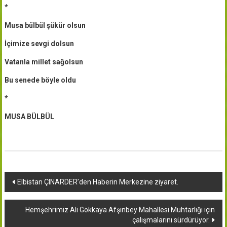
*
Musa bülbül şükür olsun
İçimize sevgi dolsun
Vatanla millet sağolsun
Bu senede böyle oldu
*
MUSA BÜLBÜL
Yazı
Elbistan ÇINARDER’den Haberin Merkezine ziyaret.
dolaşımı
Hemşehrimiz Ali Gökkaya Afşinbey Mahallesi Muhtarlığı için
çalışmalarını sürdürüyor.