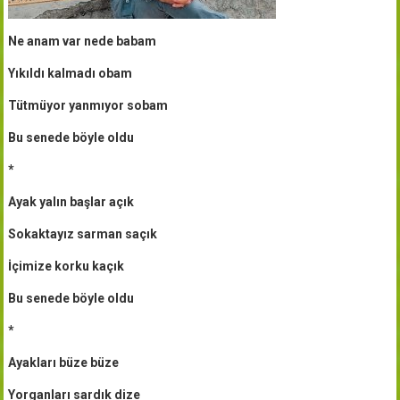
Ne anam var nede babam
Yıkıldı kalmadı obam
Tütmüyor yanmıyor sobam
Bu senede böyle oldu
*
Ayak yalın başlar açık
Sokaktayız sarman saçık
İçimize korku kaçık
Bu senede böyle oldu
*
Ayakları büze büze
Yorganları sardık dize