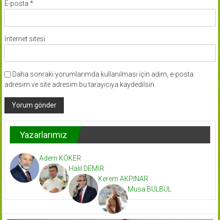
E-posta
*
İnternet sitesi
Daha sonraki yorumlarımda kullanılması için adım, e-posta
adresim ve site adresim bu tarayıcıya kaydedilsin.
Yazarlarımız
Adem KÖKER
Halil DEMİR
Kerem AKPINAR
Musa BÜLBÜL