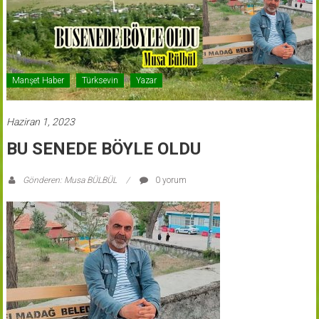
Manşet Haber
Türksevin
Yazar
Haziran 1, 2023
BU SENEDE BÖYLE OLDU
Gönderen: Musa BÜLBÜL
0 yorum