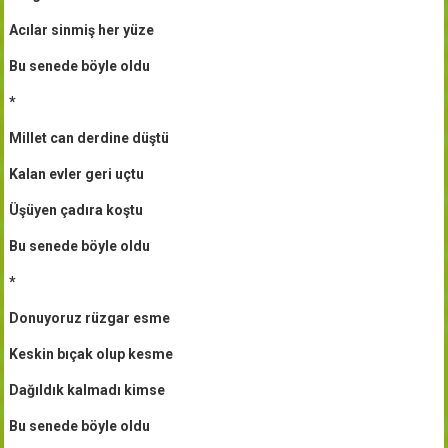
Acılar sinmiş her yüze
Bu senede böyle oldu
*
Millet can derdine düştü
Kalan evler geri uçtu
Üşüyen çadıra koştu
Bu senede böyle oldu
*
Donuyoruz rüzgar esme
Keskin bıçak olup kesme
Dağıldık kalmadı kimse
Bu senede böyle oldu