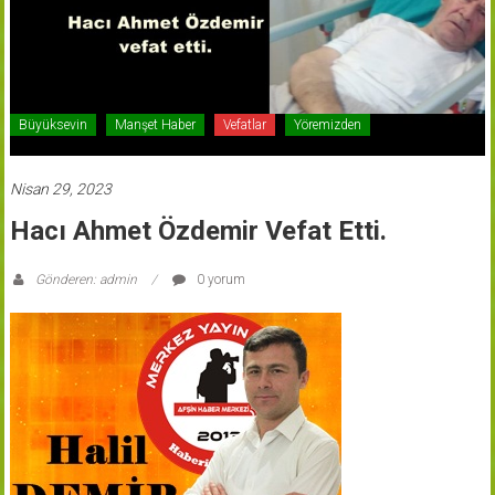
Büyüksevin
Manşet Haber
Vefatlar
Yöremizden
Nisan 29, 2023
Hacı Ahmet Özdemir Vefat Etti.
Gönderen: admin
0 yorum