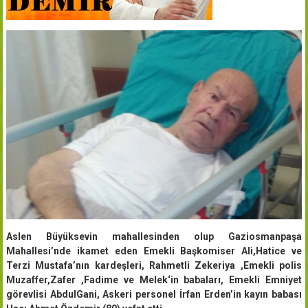
Aslen Büyüksevin mahallesinden olup Gaziosmanpaşa
Mahallesi’nde ikamet eden Emekli Başkomiser Ali,Hatice ve
Terzi Mustafa’nın kardeşleri, Rahmetli Zekeriya ,Emekli polis
Muzaffer,Zafer ,Fadime ve Melek‘in babaları, Emekli Emniyet
görevlisi AbdulGani, Askeri personel İrfan Erden’in kayın babası