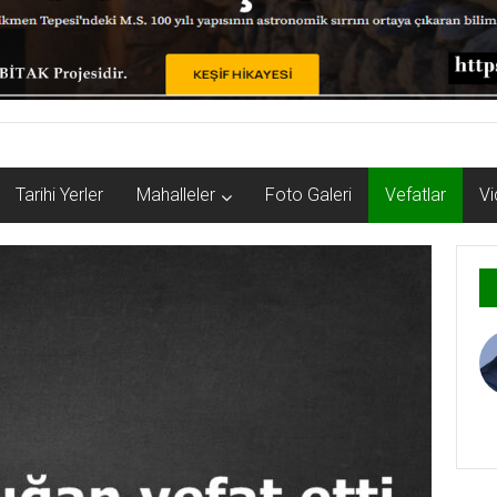
Tarihi Yerler
Mahalleler
Foto Galeri
Vefatlar
Vi