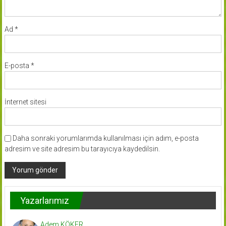
Ad
*
E-posta
*
İnternet sitesi
Daha sonraki yorumlarımda kullanılması için adım, e-posta
adresim ve site adresim bu tarayıcıya kaydedilsin.
Yazarlarımız
Adem KÖKER