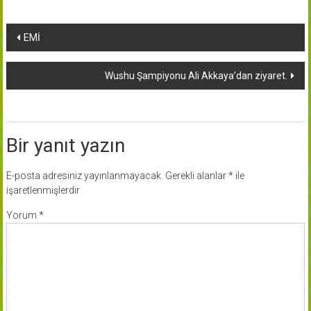
Yazı
EMİ
dolaşımı
Wushu Şampiyonu Ali Akkaya’dan ziyaret.
Bir yanıt yazın
E-posta adresiniz yayınlanmayacak.
Gerekli alanlar
*
ile
işaretlenmişlerdir
Yorum
*