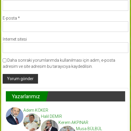
E-posta
*
İnternet sitesi
Daha sonraki yorumlarımda kullanılması için adım, e-posta
adresim ve site adresim bu tarayıcıya kaydedilsin.
Yazarlarımız
Adem KÖKER
Halil DEMİR
Kerem AKPINAR
Musa BÜLBÜL