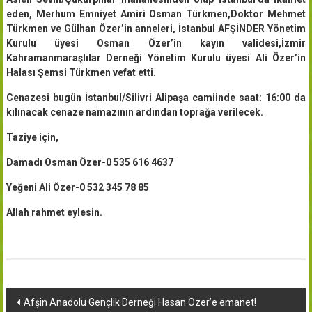
eden, Merhum Emniyet Amiri Osman Türkmen,Doktor Mehmet
Türkmen ve Gülhan Özer’in anneleri, İstanbul AFŞİNDER Yönetim
Kurulu üyesi Osman Özer’in kayın validesi,İzmir
Kahramanmaraşlılar Derneği Yönetim Kurulu üyesi Ali Özer’in
Halası Şemsi Türkmen vefat etti.
Cenazesi bugün İstanbul/Silivri Alipaşa camiinde saat: 16:00 da
kılınacak cenaze namazının ardından toprağa verilecek.
Taziye için,
Damadı Osman Özer-0 535 616 4637
Yeğeni Ali Özer-0 532 345 78 85
Allah rahmet eylesin.
Yazı
Afşin Anadolu Gençlik Derneği Hasan Özer’e emanet!