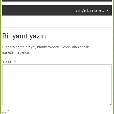
dolaşımı
Elif Çelik vefat etti.
Bir yanıt yazın
E-posta adresiniz yayınlanmayacak.
Gerekli alanlar
*
ile
işaretlenmişlerdir
Yorum
*
Ad
*