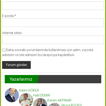
E-posta
*
İnternet sitesi
Daha sonraki yorumlarımda kullanılması için adım, e-posta
adresim ve site adresim bu tarayıcıya kaydedilsin.
Yazarlarımız
Adem KÖKER
Halil DEMİR
Kerem AKPINAR
Musa BÜLBÜL