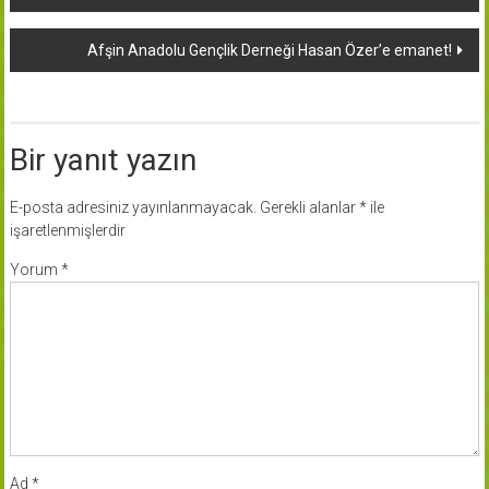
dolaşımı
Afşin Anadolu Gençlik Derneği Hasan Özer’e emanet!
Bir yanıt yazın
E-posta adresiniz yayınlanmayacak.
Gerekli alanlar
*
ile
işaretlenmişlerdir
Yorum
*
Ad
*