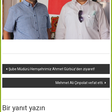
Yazı
Şube Müdürü Hemşehrimiz Ahmet Gürbüz’den ziyaret!
dolaşımı
Mehmet Ali Çinpolat vefat etti.
Bir yanıt yazın