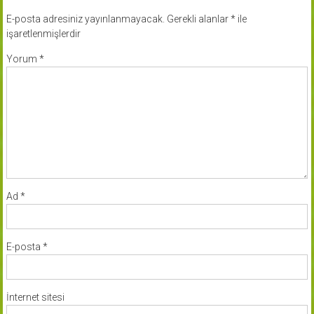
E-posta adresiniz yayınlanmayacak.
Gerekli alanlar
*
ile
işaretlenmişlerdir
Yorum
*
Ad
*
E-posta
*
İnternet sitesi