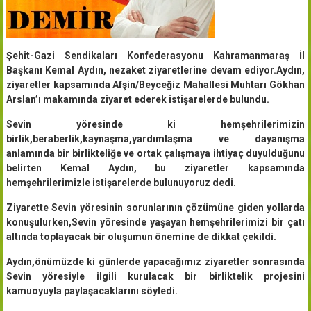
Şehit-Gazi Sendikaları Konfederasyonu Kahramanmaraş İl
Başkanı Kemal Aydın, nezaket ziyaretlerine devam ediyor.Aydın,
ziyaretler kapsamında Afşin/Beyceğiz Mahallesi Muhtarı Gökhan
Arslan’ı makamında ziyaret ederek istişarelerde bulundu.
Sevin yöresinde ki hemşehrilerimizin
birlik,beraberlik,kaynaşma,yardımlaşma ve dayanışma
anlamında bir birlikteliğe ve ortak çalışmaya ihtiyaç duyulduğunu
belirten Kemal Aydın, bu ziyaretler kapsamında
hemşehrilerimizle istişarelerde bulunuyoruz dedi.
Ziyarette Sevin yöresinin sorunlarının çözümüne giden yollarda
konuşulurken,Sevin yöresinde yaşayan hemşehrilerimizi bir çatı
altında toplayacak bir oluşumun önemine de dikkat çekildi.
Aydın,önümüzde ki günlerde yapacağımız ziyaretler sonrasında
Sevin yöresiyle ilgili kurulacak bir birliktelik projesini
kamuoyuyla paylaşacaklarını söyledi.