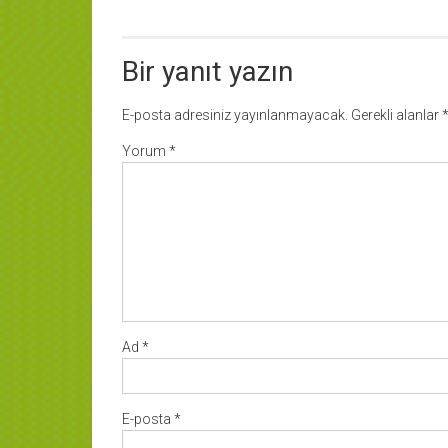
dolaşımı
Bir yanıt yazın
E-posta adresiniz yayınlanmayacak.
Gerekli alanlar
Yorum
*
Ad
*
E-posta
*