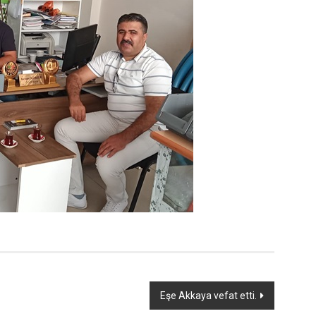
Eşe Akkaya vefat etti.