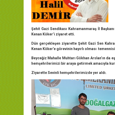
Şehit Gazi Sendikası Kahramanmaraş İl Başkanı K
Kenan Köker’i ziyaret etti.
Dün gerçekleşen ziyarette Şehit Gazi Sen Kahra
Kenan Köker’e görevinin hayırlı olması temennis
Beyceğiz Mahalle Muhtarı Gökhan Arslan’ın da eşl
hemşehrilerimizi bir araya getirmek amacıyla ku
Ziyarette Sevinli hemşehrilerimizde yer aldı.