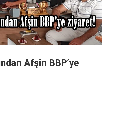
ından Afşin BBP’ye