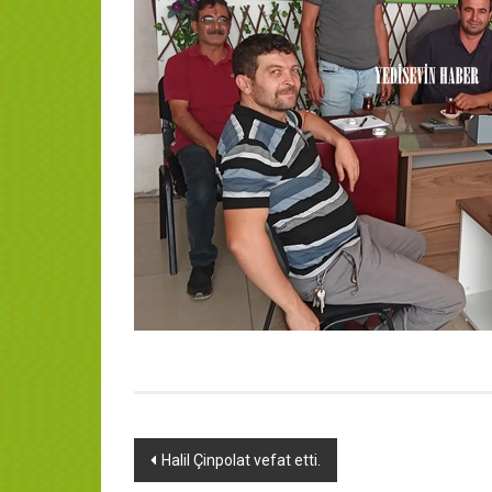
Yazı
Halil Çinpolat vefat etti.