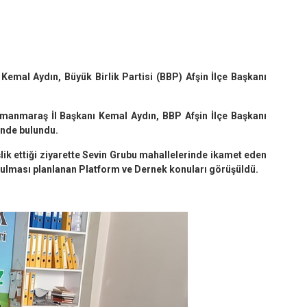
emal Aydın, Büyük Birlik Partisi (BBP) Afşin İlçe Başkanı
manmaraş İl Başkanı Kemal Aydın, BBP Afşin İlçe Başkanı
inde bulundu.
ik ettiği ziyarette Sevin Grubu mahallelerinde ikamet eden
rulması planlanan Platform ve Dernek konuları görüşüldü.