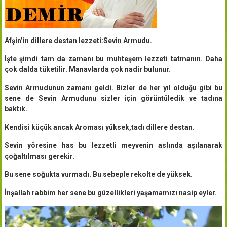
Afşin’in dillere destan lezzeti:Sevin Armudu.
İşte şimdi tam da zamanı bu muhteşem lezzeti tatmanın. Daha
çok dalda tüketilir. Manavlarda çok nadir bulunur.
Sevin Armudunun zamanı geldi. Bizler de her yıl olduğu gibi bu
sene de Sevin Armudunu sizler için görüntüledik ve tadına
baktık.
Kendisi küçük ancak Aroması yüksek,tadı dillere destan.
Sevin yöresine has bu lezzetli meyvenin aslında aşılanarak
çoğaltılması gerekir.
Bu sene soğukta vurmadı. Bu sebeple rekolte de yüksek.
İnşallah rabbim her sene bu güzellikleri yaşamamızı nasip eyler.