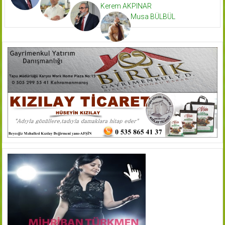
Kerem AKPINAR
Musa BÜLBÜL