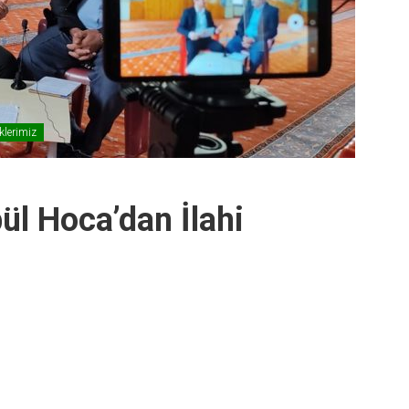
iklerimiz
ül Hoca’dan İlahi