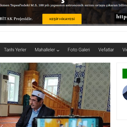
Tarihi Yerler
Mahalleler
Foto Galeri
Vefatlar
Vi