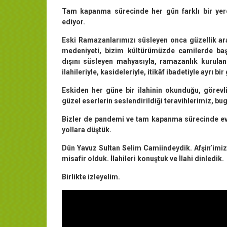
Tam kapanma sürecinde her gün farklı bir ye
ediyor.
Eski Ramazanlarımızı süsleyen onca güzellik ar
medeniyeti, bizim kültürümüzde camilerde başla
dışını süsleyen mahyasıyla, ramazanlık kurulan ç
ilahileriyle, kasideleriyle, itikâf ibadetiyle ayrı bi
Eskiden her güne bir ilahinin okunduğu, görevli
güzel eserlerin seslendirildiği teravihlerimiz, b
Bizler de pandemi ve tam kapanma sürecinde evl
yollara düştük.
Dün Yavuz Sultan Selim Camiindeydik. Afşin’imiz
misafir olduk. İlahileri konuştuk ve İlahi dinledik.
Birlikte izleyelim.