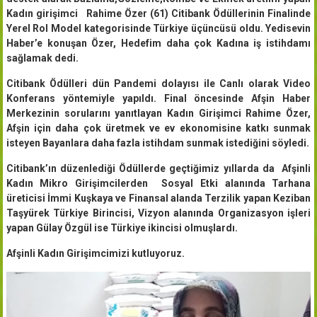
Kadın girişimci Rahime Özer (61) Citibank Ödüllerinin Finalinde
Yerel Rol Model kategorisinde Türkiye üçüncüsü oldu.
Yedisevin
Haber’e konuşan Özer, Hedefim daha çok Kadına iş istihdamı
sağlamak dedi.
Citibank Ödülleri dün Pandemi dolayısı ile Canlı olarak Video
Konferans yöntemiyle yapıldı. Final öncesinde Afşin Haber
Merkezinin sorularını yanıtlayan Kadın Girişimci Rahime Özer,
Afşin için daha çok üretmek ve ev ekonomisine katkı sunmak
isteyen Bayanlara daha fazla istihdam sunmak istediğini söyledi.
Citibank’ın düzenlediği Ödüllerde geçtiğimiz yıllarda da Afşinli
Kadın Mikro Girişimcilerden Sosyal Etki alanında Tarhana
üreticisi İmmi Kuşkaya ve Finansal alanda Terzilik yapan Keziban
Taşyürek Türkiye Birincisi, Vizyon alanında Organizasyon işleri
yapan Gülay Özgül ise Türkiye ikincisi olmuşlardı.
Afşinli Kadın Girişimcimizi kutluyoruz.