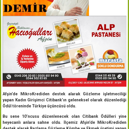
Afşin’de MikroKrediden destek alarak Gözleme işletmeciliği
yapan Kadın Girişimci Citibank’ın geleneksel olarak düzenlediği
Ödül töreninde Türkiye üçüncüsü oldu.
Bu sene 10’ncusu düzenlenecek olan Citibank Ödülleri yine
heyecanlı anlara sahne oldu. İlçemiz Afşin’de MikroKrediden
destek alarak Bazlama,Gözleme,Kömbe ve Ekmek üretimi yapan