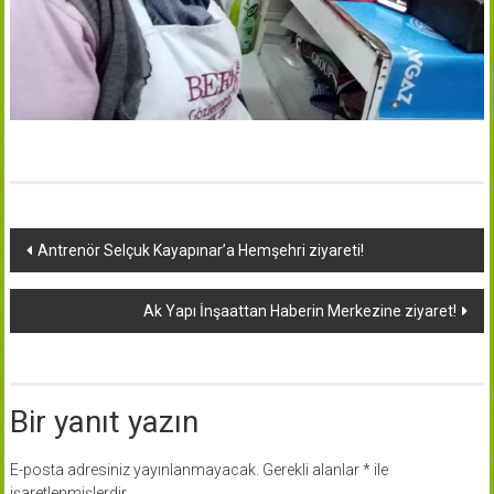
Yazı
Antrenör Selçuk Kayapınar’a Hemşehri ziyareti!
dolaşımı
Ak Yapı İnşaattan Haberin Merkezine ziyaret!
Bir yanıt yazın
E-posta adresiniz yayınlanmayacak.
Gerekli alanlar
*
ile
işaretlenmişlerdir