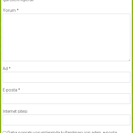
Yorum
*
Ad
*
E-posta
*
İnternet sitesi
Daha sonraki yorumlarımda kullanılması için adım, e-posta