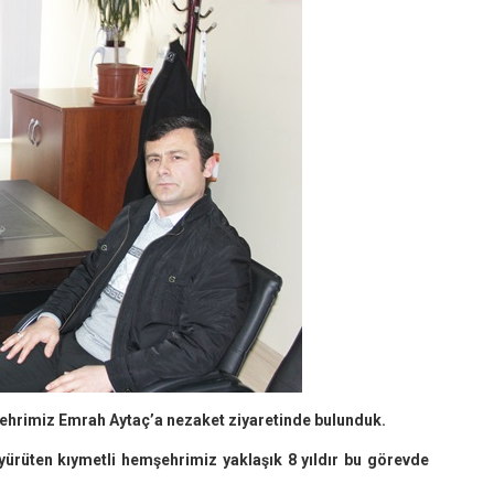
ehrimiz Emrah Aytaç’a nezaket ziyaretinde bulunduk.
 yürüten kıymetli hemşehrimiz yaklaşık 8 yıldır bu görevde