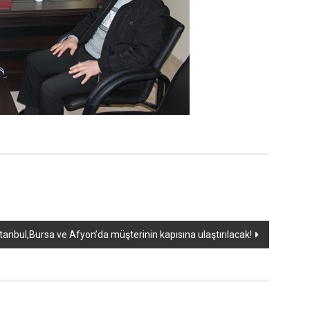
tanbul,Bursa ve Afyon’da müşterinin kapısına ulaştırılacak!