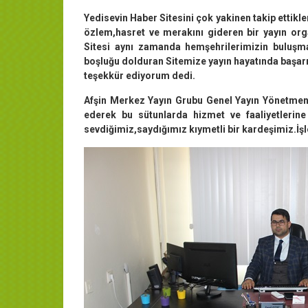
Yedisevin Haber Sitesini çok yakinen takip ettikle
özlem,hasret ve merakını gideren bir yayın org
Sitesi aynı zamanda hemşehrilerimizin buluşma 
boşluğu dolduran Sitemize yayın hayatında başarıl
teşekkür ediyorum dedi.
Afşin Merkez Yayın Grubu Genel Yayın Yönetmeni
ederek bu sütunlarda hizmet ve faaliyetlerine
sevdiğimiz,saydığımız kıymetli bir kardeşimiz.İşle