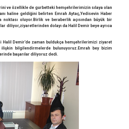
rini ve özellikle de gurbetteki hemşehrilerimizin sılaya olan
anı haline geldiğini belirten Emrah Aytaç,Yedisevin Haber
noktası oluyor.Birlik ve beraberlik açısından büyük bir
ar diliyor,ziyaretlerinden dolayı da Halil Demir beye ayrıca
 Halil Demir’de zaman buldukça hemşehrilerimizi ziyaret
 ilişkin bilgilendirmelerde bulunuyoruz.Emrah bey bizim
rinde başarılar diliyoruz dedi.