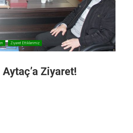
en
Ziyaret Ettiklerimiz
Aytaç’a Ziyaret!