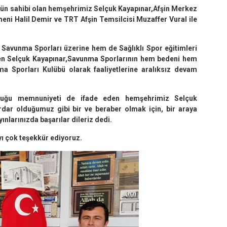
ün sahibi olan hemşehrimiz Selçuk Kayapınar,Afşin Merkez
eni Halil Demir ve TRT Afşin Temsilcisi Muzaffer Vural ile
 Savunma Sporları üzerine hem de Sağlıklı Spor eğitimleri
ten Selçuk Kayapınar,Savunma Sporlarının hem bedeni hem
nma Sporları Kulübü olarak faaliyetlerine aralıksız devam
uyduğu memnuniyeti de ifade eden hemşehrimiz Selçuk
dar olduğumuz gibi bir ve beraber olmak için, bir araya
nlarınızda başarılar dileriz dedi.
ı çok teşekkür ediyoruz.