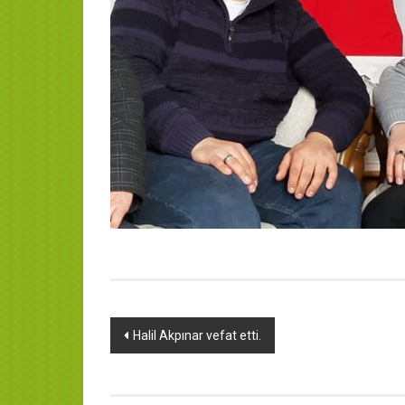
Yazı
Halil Akpınar vefat etti.
dolaşımı