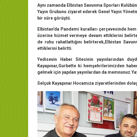
Aynı zamanda Elbistan Savunma Sporları Kulübün
Yayın Grubunu ziyaret ederek Genel Yayın Yönetm
bir süre görüştü.
Elbistan’da Pandemi kuralları çerçevesinde hem
üzerine hizmet vermeye devam ettiklerini belir
de ruhu rahatlattığını belirterek,Elbistan Savu
ettiklerini belirtti.
Yedisevin Haber Sitesinin yayınlarından d
Kayapınar,Gurbette ki hemşehrilerimizden haber
gelmek için yapılan yayınlardan da memnunuz.Yayı
Selçuk Kayapınar Hocamıza ziyaretlerinden dolay