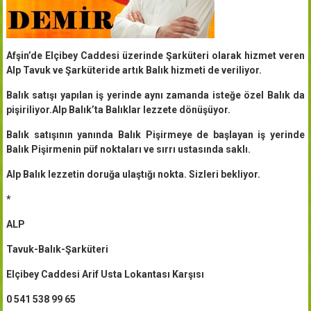
Afşin’de Elçibey Caddesi üzerinde Şarküteri olarak hizmet veren
Alp Tavuk ve Şarküteride artık Balık hizmeti de veriliyor.
Balık satışı yapılan iş yerinde aynı zamanda isteğe özel Balık da
pişiriliyor.Alp Balık’ta Balıklar lezzete dönüşüyor.
Balık satışının yanında Balık Pişirmeye de başlayan iş yerinde
Balık Pişirmenin püf noktaları ve sırrı ustasında saklı.
Alp Balık lezzetin doruğa ulaştığı nokta. Sizleri bekliyor.
*
ALP
Tavuk-Balık-Şarküteri
Elçibey Caddesi Arif Usta Lokantası Karşısı
0 541 538 99 65