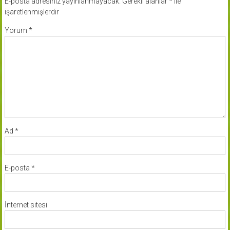
E-posta adresiniz yayınlanmayacak.
Gerekli alanlar
*
ile
işaretlenmişlerdir
Yorum
*
Ad
*
E-posta
*
İnternet sitesi