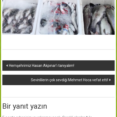
Yazı
Hemşehrimiz Hasan Akpınar’ı tanıyalım!
dolaşımı
Sevinlilerin çok sevdiği Mehmet Hoca vefat etti!
Bir yanıt yazın