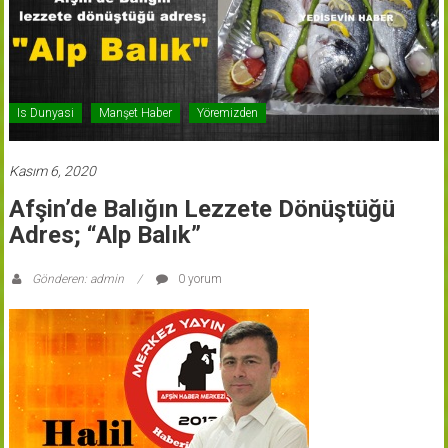
Is Dunyasi
Manşet Haber
Yöremizden
Kasım 6, 2020
Afşin’de Balığın Lezzete Dönüştüğü
Adres; “Alp Balık”
Gönderen: admin
0 yorum