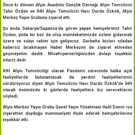
Önce ki dönem Afşin Anadolu Gençlik Derneği Afşin Temsilcisi
Tahir Özden ve İHH Afşin Temsilcisi Hacı Durdu Özkök, Afşin
Merkez Yayın Grubunu ziyaret etti.
Şu anda Sakarya/Sapanca’da görev yapan hemşehrimiz Tahir
Özden, yılda bir kez de olsa memleketimizde özlem gidermek
üzere ve sılayı rahim için geliyoruz. Gurbette bizleri sıladan
habersiz bırakmayan Haber Merkezini de ziyaret etmeden
geçmeyelim dedik. Misafirperverliğinizden dolayı teşekkür
ederiz dedi.
İHH Afşin Temsilciliği olarak Pandemi sürecinde halka açık
faaliyetlerde bulunamasak da yardım faaliyetlerimizi
sürdürüyoruz diyen Afşin Temsilcisi Hacı Durdu Özkök’de İHH
olarak önümüzde ki günlerde faaliyetlere hız vereceklerini
söyledi.
Afşin Merkez Yayın Grubu Genel Yayın Yönetmeni Halil Demir ise
ziyaretten duyduğu memnuniyeti ifade ederek hemşehrilerine
teşekkür etti.