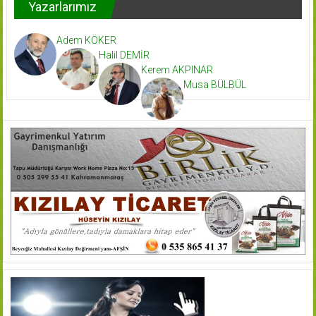
Yazarlarımız
Adem KÖKER
Halil DEMİR
Kerem AKPINAR
Musa BÜLBÜL