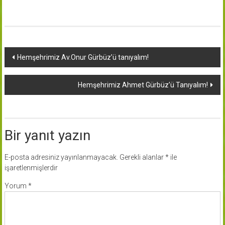
Yazı
Hemşehrimiz Av.Onur Gürbüz’ü tanıyalım!
dolaşımı
Hemşehrimiz Ahmet Gürbüz’ü Tanıyalım!
Bir yanıt yazın
E-posta adresiniz yayınlanmayacak.
Gerekli alanlar
*
ile
işaretlenmişlerdir
Yorum
*