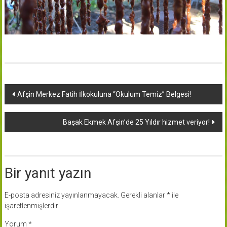
Yazı
Afşin Merkez Fatih İlkokuluna “Okulum Temiz” Belgesi!
dolaşımı
Başak Ekmek Afşin’de 25 Yıldır hizmet veriyor!
Bir yanıt yazın
E-posta adresiniz yayınlanmayacak.
Gerekli alanlar
*
ile
işaretlenmişlerdir
Yorum
*