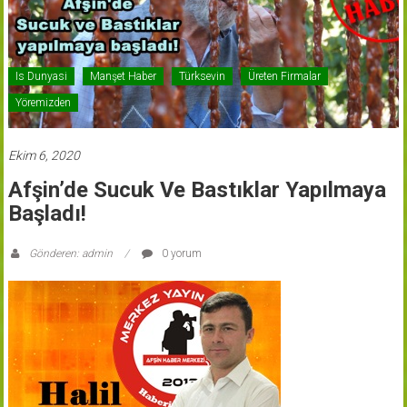
Is Dunyasi
Manşet Haber
Türksevin
Üreten Firmalar
Yöremizden
Ekim 6, 2020
Afşin’de Sucuk Ve Bastıklar Yapılmaya
Başladı!
Gönderen: admin
0 yorum