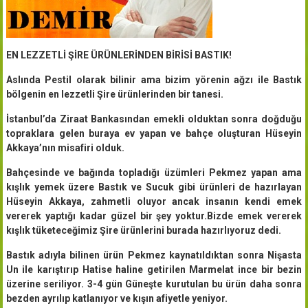
EN LEZZETLİ ŞİRE ÜRÜNLERİNDEN BİRİSİ BASTIK!
Aslında Pestil olarak bilinir ama bizim yörenin ağzı ile Bastık
bölgenin en lezzetli Şire ürünlerinden bir tanesi.
İstanbul’da Ziraat Bankasından emekli olduktan sonra doğduğu
topraklara gelen buraya ev yapan ve bahçe oluşturan Hüseyin
Akkaya’nın misafiri olduk.
Bahçesinde ve bağında topladığı üzümleri Pekmez yapan ama
kışlık yemek üzere Bastık ve Sucuk gibi ürünleri de hazırlayan
Hüseyin Akkaya, zahmetli oluyor ancak insanın kendi emek
vererek yaptığı kadar güzel bir şey yoktur.Bizde emek vererek
kışlık tüketeceğimiz Şire ürünlerini burada hazırlıyoruz dedi.
Bastık adıyla bilinen ürün Pekmez kaynatıldıktan sonra Nişasta
Un ile karıştırıp Hatise haline getirilen Marmelat ince bir bezin
üzerine seriliyor. 3-4 gün Güneşte kurutulan bu ürün daha sonra
bezden ayrılıp katlanıyor ve kışın afiyetle yeniyor.