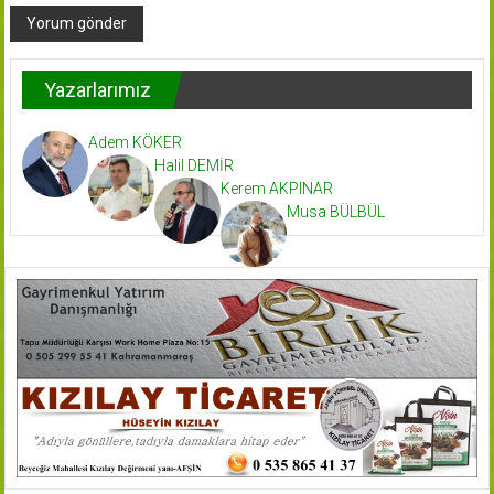
Yazarlarımız
Adem KÖKER
Halil DEMİR
Kerem AKPINAR
Musa BÜLBÜL