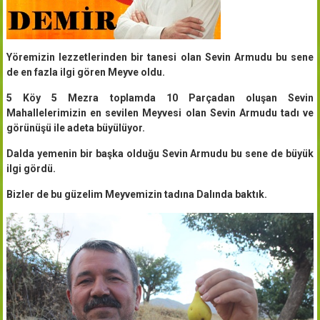
Yöremizin lezzetlerinden bir tanesi olan Sevin Armudu bu sene
de en fazla ilgi gören Meyve oldu.
5 Köy 5 Mezra toplamda 10 Parçadan oluşan Sevin
Mahallelerimizin en sevilen Meyvesi olan Sevin Armudu tadı ve
görünüşü ile adeta büyülüyor.
Dalda yemenin bir başka olduğu Sevin Armudu bu sene de büyük
ilgi gördü.
Bizler de bu güzelim Meyvemizin tadına Dalında baktık.