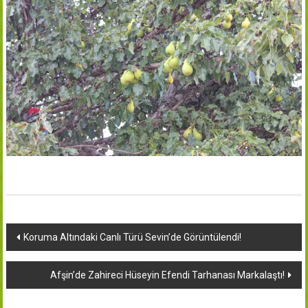
Yazı
Koruma Altındaki Canlı Türü Sevin’de Görüntülendi!
dolaşımı
Afşin’de Zahireci Hüseyin Efendi Tarhanası Markalaştı!