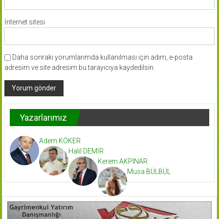
İnternet sitesi
Daha sonraki yorumlarımda kullanılması için adım, e-posta
adresim ve site adresim bu tarayıcıya kaydedilsin.
Yazarlarımız
Adem KÖKER
Halil DEMİR
Kerem AKPINAR
Musa BÜLBÜL