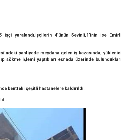
işçi yaralandı.İşçilerin 4’ünün Sevinli,1’inin ise Emirli
si’ndeki şantiyede meydana gelen iş kazasında, yüklenici
kalıp sökme işlemi yaptıkları esnada üzerinde bulundukları
nce kentteki çeşitli hastanelere kaldırıldı.
ldi.