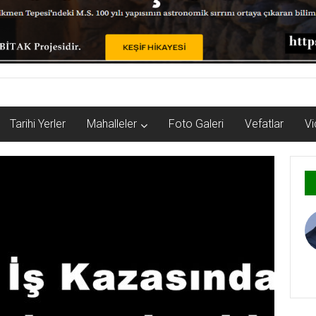
Tarihi Yerler
Mahalleler
Foto Galeri
Vefatlar
Vi