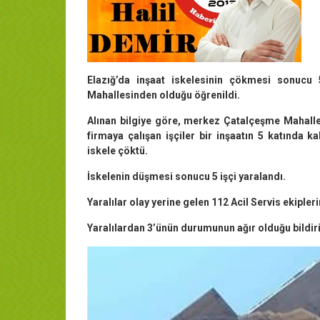
Elazığ’da inşaat iskelesinin çökmesi sonucu 5 
Mahallesinden olduğu öğrenildi.
Alınan bilgiye göre, merkez Çatalçeşme Mahalle
firmaya çalışan işçiler bir inşaatın 5 katında 
iskele çöktü.
İskelenin düşmesi sonucu 5 işçi yaralandı.
Yaralılar olay yerine gelen 112 Acil Servis ekipleri
Yaralılardan 3’ünün durumunun ağır olduğu bildiri