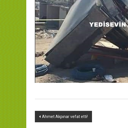
Yazı
Ahmet Akpınar vefat etti!
dolaşımı