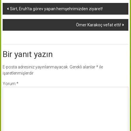
Yazı
Siirt, Eruh’ta görev yapan hemşehrimizden ziyaret!
dolaşımı
Ömer Karakoç vefat etti!
Bir yanıt yazın
E-posta adresiniz yayınlanmayacak.
Gerekli alanlar
*
ile
işaretlenmişlerdir
Yorum
*