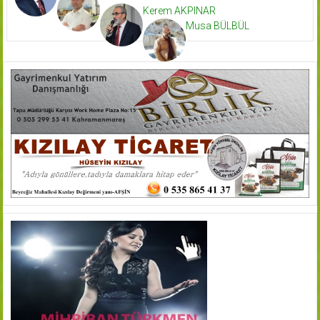
Kerem AKPINAR
Musa BÜLBÜL