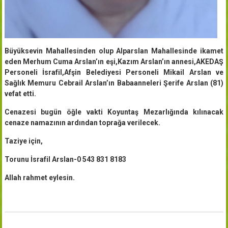
Büyüksevin Mahallesinden olup Alparslan Mahallesinde ikamet
eden Merhum Cuma Arslan’ın eşi,Kazım Arslan’ın annesi,AKEDAŞ
Personeli İsrafil,Afşin Belediyesi Personeli Mikail Arslan ve
Sağlık Memuru Cebrail Arslan’ın Babaanneleri Şerife Arslan (81)
vefat etti.
Cenazesi bugün öğle vakti Koyuntaş Mezarlığında kılınacak
cenaze namazının ardından toprağa verilecek.
Taziye için,
Torunu İsrafil Arslan-0 543 831 8183
Allah rahmet eylesin.