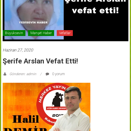
Büyüksevin
Manşet Haber
Vefatlar
Haziran 27, 2020
Şerife Arslan Vefat Etti!
Gönderen: admin
0 yorum