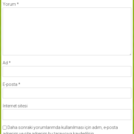
Yorum
*
Ad
*
E-posta
*
İnternet sitesi
Daha sonraki yorumlarımda kullanılması için adım, e-posta
adresim ve site adresim bu tarayıcıya kaydedilsin.