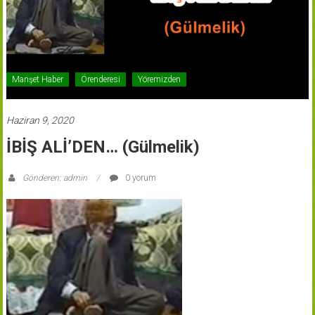
Manşet Haber
Örenderesi
Yöremizden
Haziran 9, 2020
İBİŞ ALİ’DEN… (Gülmelik)
Gönderen: admin
0 yorum