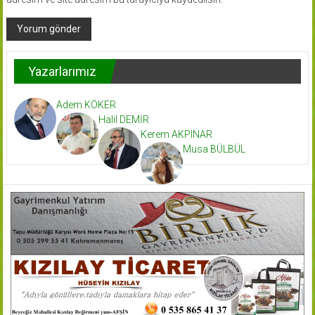
Yazarlarımız
Adem KÖKER
Halil DEMİR
Kerem AKPINAR
Musa BÜLBÜL