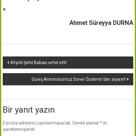
*
Ahmet Süreyya DURNA
Yazı
Afşinli Şehit Babası vefat etti!
dolaşımı
Güreş Antrenörümüz Soner Özdemir’den ziyaret!
Bir yanıt yazın
E-posta adresiniz yayınlanmayacak.
Gerekli alanlar
*
ile
işaretlenmişlerdir