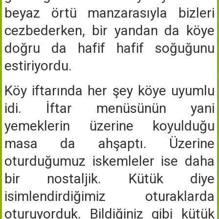
beyaz örtü manzarasıyla bizleri
cezbederken, bir yandan da köye
doğru da hafif hafif soğuğunu
estiriyordu.
Köy iftarında her şey köye uyumlu
idi. İftar menüsünün yani
yemeklerin üzerine koyulduğu
masa da ahşaptı. Üzerine
oturduğumuz iskemleler ise daha
bir nostaljik. Kütük diye
isimlendirdiğimiz oturaklarda
oturuyorduk. Bildiğiniz gibi kütük