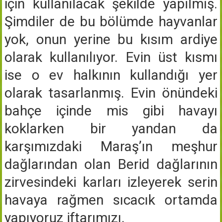
için kullanılacak şekilde yapılmış.
Şimdiler de bu bölümde hayvanlar
yok, onun yerine bu kısım ardiye
olarak kullanılıyor. Evin üst kısmı
ise o ev halkının kullandığı yer
olarak tasarlanmış. Evin önündeki
bahçe içinde mis gibi havayı
koklarken bir yandan da
karşımızdaki Maraş’ın meşhur
dağlarından olan Berid dağlarının
zirvesindeki karları izleyerek serin
havaya rağmen sıcacık ortamda
yapıyoruz iftarımızı.