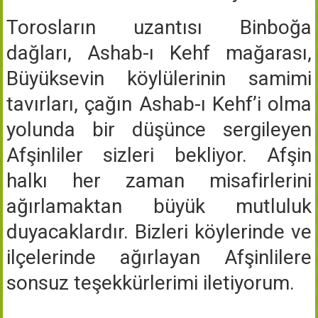
Torosların uzantısı Binboğa
dağları, Ashab-ı Kehf mağarası,
Büyüksevin köylülerinin samimi
tavırları, çağın Ashab-ı Kehf’i olma
yolunda bir düşünce sergileyen
Afşinliler sizleri bekliyor. Afşin
halkı her zaman misafirlerini
ağırlamaktan büyük mutluluk
duyacaklardır. Bizleri köylerinde ve
ilçelerinde ağırlayan Afşinlilere
sonsuz teşekkürlerimi iletiyorum.