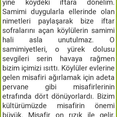
yine köydeki iftara dönelim.
Samimi duygularla ellerinde olan
nimetleri paylaşarak bize iftar
sofralarını açan köylülerin samimi
hali asla unutulmaz. O
samimiyetleri, o yürek dolusu
sevgileri serin havaya rağmen
bizim içimizi ısıttı. Köylüler evlerine
gelen misafiri ağırlamak için adeta
pervane gibi misafirlerinin
etrafında dört dönüyorlardı. Bizim
kültürümüzde misafirin önemi
büyük. Misafir on rızık ile gelir,