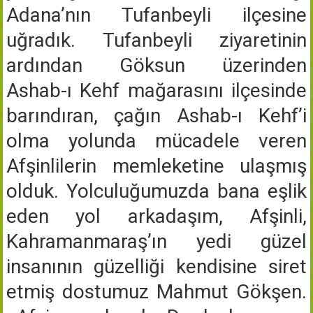
Adana’nın Tufanbeyli ilçesine
uğradık. Tufanbeyli ziyaretinin
ardından Göksun üzerinden
Ashab-ı Kehf mağarasını ilçesinde
barındıran, çağın Ashab-ı Kehf’i
olma yolunda mücadele veren
Afşinlilerin memleketine ulaşmış
olduk. Yolculuğumuzda bana eşlik
eden yol arkadaşım, Afşinli,
Kahramanmaraş’ın yedi güzel
insanının güzelliği kendisine siret
etmiş dostumuz Mahmut Gökşen.