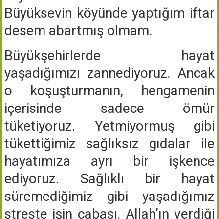
Büyüksevin köyünde yaptığım iftar
desem abartmış olmam.
Büyükşehirlerde hayat
yaşadığımızı zannediyoruz. Ancak
o koşuşturmanın, hengamenin
içerisinde sadece ömür
tüketiyoruz. Yetmiyormuş gibi
tükettiğimiz sağlıksız gıdalar ile
hayatımıza ayrı bir işkence
ediyoruz. Sağlıklı bir hayat
süremediğimiz gibi yaşadığımız
streste işin cabası. Allah’ın verdiği