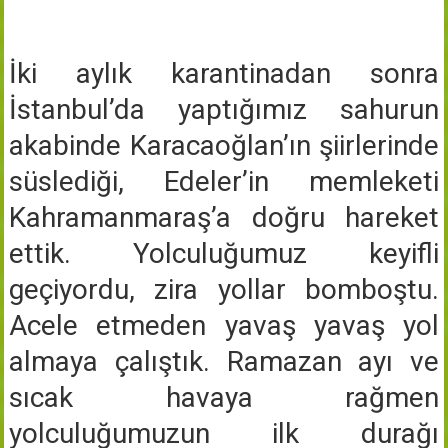
İki aylık karantinadan sonra
İstanbul’da yaptığımız sahurun
akabinde Karacaoğlan’ın şiirlerinde
süslediği, Edeler’in memleketi
Kahramanmaraş’a doğru hareket
ettik. Yolculuğumuz keyifli
geçiyordu, zira yollar bomboştu.
Acele etmeden yavaş yavaş yol
almaya çalıştık. Ramazan ayı ve
sıcak havaya rağmen
yolculuğumuzun ilk durağı