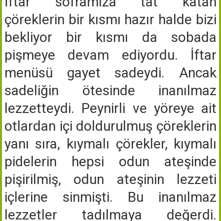
İftar soframıza tat katan
çöreklerin bir kısmı hazır halde bizi
bekliyor bir kısmı da sobada
pişmeye devam ediyordu. İftar
menüsü gayet sadeydi. Ancak
sadeliğin ötesinde inanılmaz
lezzetteydi. Peynirli ve yöreye ait
otlardan içi doldurulmuş çöreklerin
yanı sıra, kıymalı çörekler, kıymalı
pidelerin hepsi odun ateşinde
pişirilmiş, odun ateşinin lezzeti
içlerine sinmişti. Bu inanılmaz
lezzetler tadılmaya değerdi.