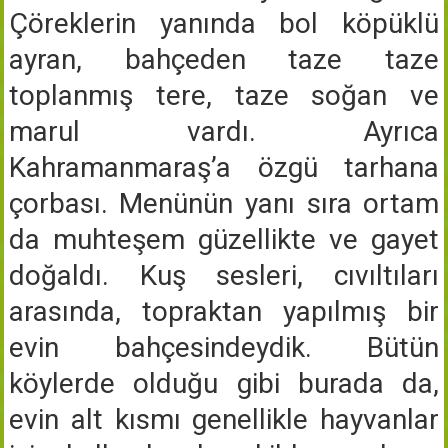
Çöreklerin yanında bol köpüklü
ayran, bahçeden taze taze
toplanmış tere, taze soğan ve
marul vardı. Ayrıca
Kahramanmaraş’a özgü tarhana
çorbası. Menünün yanı sıra ortam
da muhteşem güzellikte ve gayet
doğaldı. Kuş sesleri, cıvıltıları
arasında, topraktan yapılmış bir
evin bahçesindeydik. Bütün
köylerde olduğu gibi burada da,
evin alt kısmı genellikle hayvanlar