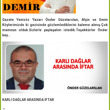
Gazete Yenisöz Yazarı Önder Güzelarslan, Afşin ve Sevin
Köylerimizde ki gezisinde gözlemlediklerini kaleme almış.Çok
memnun olduk.Sizlerle paylaşalım istedik.Teşekkürler Önder
bey…
KARLI DAĞLAR ARASINDA İFTAR