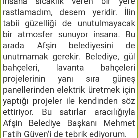
insana sıcaklık veren bir yere
rastlamadım, desem yeridir. İlin
tabii güzelliği de unutulmayacak
bir atmosfer sunuyor insana. Bu
arada Afşin belediyesini de
unutmamak gerekir. Belediye, gül
bahçeleri, lavanta bahçeleri
projelerinin yanı sıra güneş
panellerinden elektrik üretmek için
yaptığı projeler ile kendinden söz
ettiriyor. Bu satırlar aracılığıyla
Afşin Belediye Başkanı Mehmet
Fatih Güven’i de tebrik ediyorum.