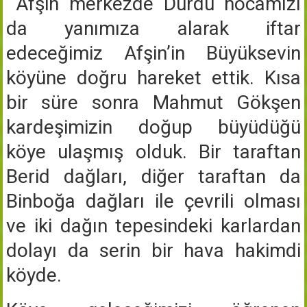
Afşin merkezde Durdu hocamızı
da yanımıza alarak iftar
edeceğimiz Afşin’in Büyüksevin
köyüne doğru hareket ettik. Kısa
bir süre sonra Mahmut Gökşen
kardeşimizin doğup büyüdüğü
köye ulaşmış olduk. Bir taraftan
Berid dağları, diğer taraftan da
Binboğa dağları ile çevrili olması
ve iki dağın tepesindeki karlardan
dolayı da serin bir hava hakimdi
köyde.