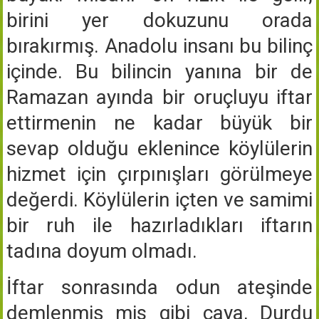
birini yer dokuzunu orada
bırakırmış. Anadolu insanı bu bilinç
içinde. Bu bilincin yanına bir de
Ramazan ayında bir oruçluyu iftar
ettirmenin ne kadar büyük bir
sevap olduğu eklenince köylülerin
hizmet için çırpınışları görülmeye
değerdi. Köylülerin içten ve samimi
bir ruh ile hazırladıkları iftarın
tadına doyum olmadı.
İftar sonrasında odun ateşinde
demlenmiş mis gibi çaya, Durdu