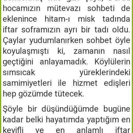
hocamızın mütevazı sohbeti de
eklenince hitam-ı misk tadında
iftar soframızın ayrı bir tadı oldu.
Çaylar yudumlanırken sohbet öyle
koyulaşmıştı ki, zamanın nasıl
geçtiğini anlayamadık. Köylülerin
sımsıcak yüreklerindeki
samimiyetleri ile hizmet edişleri
hep gözümde tütecek.
Şöyle bir düşündüğümde bugüne
kadar belki hayatımda yaptığım en
keyifli ve en anlamlı iftar