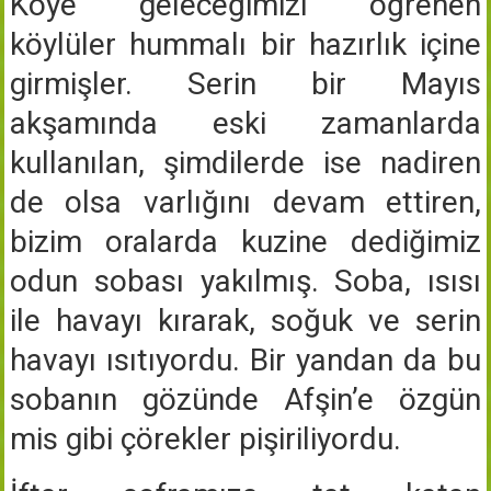
Köye geleceğimizi öğrenen
köylüler hummalı bir hazırlık içine
girmişler. Serin bir Mayıs
akşamında eski zamanlarda
kullanılan, şimdilerde ise nadiren
de olsa varlığını devam ettiren,
bizim oralarda kuzine dediğimiz
odun sobası yakılmış. Soba, ısısı
ile havayı kırarak, soğuk ve serin
havayı ısıtıyordu. Bir yandan da bu
sobanın gözünde Afşin’e özgün
mis gibi çörekler pişiriliyordu.