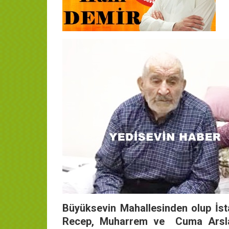
Büyüksevin Mahallesinden olup İst
Recep, Muharrem ve Cuma Arslan’