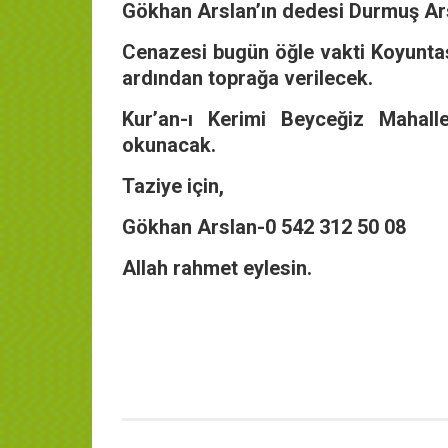
Gökhan Arslan’ın dedesi Durmuş Arsl
Cenazesi bugün öğle vakti Koyunta
ardından toprağa verilecek.
Kur’an-ı Kerimi Beyceğiz Mahall
okunacak.
Taziye için,
Gökhan Arslan-0 542 312 50 08
Allah rahmet eylesin.