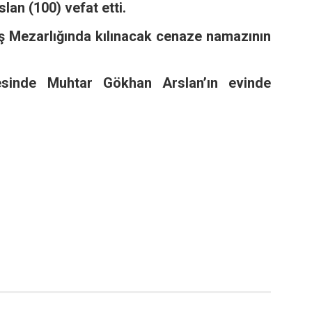
an (100) vefat etti.
ş Mezarlığında kılınacak cenaze namazının
esinde Muhtar Gökhan Arslan’ın evinde