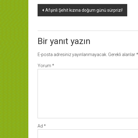
Yazı
Afşinli Şehit kızına doğum günü sürprizi!
dolaşımı
Bir yanıt yazın
E-posta adresiniz yayınlanmayacak.
Gerekli alanlar
Yorum
*
Ad
*