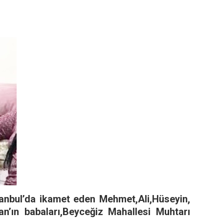
anbul’da ikamet eden Mehmet,Ali,Hüseyin,
ın babaları,Beyceğiz Mahallesi Muhtarı