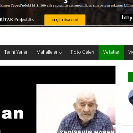
Tarihi Yerler
Mahalleler
Foto Galeri
Vefatlar
Vi