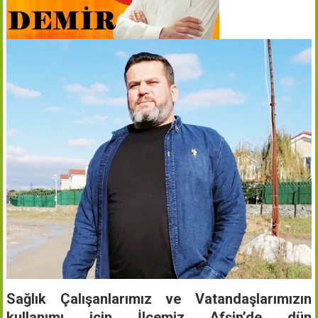
Sağlık Çalışanlarımız ve Vatandaşlarımızın
kullanımı için İlçemiz Afşin’de dün