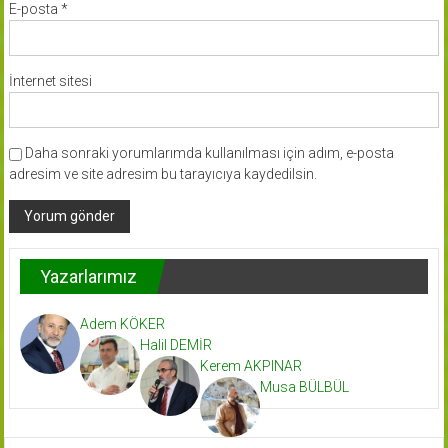
E-posta
*
İnternet sitesi
Daha sonraki yorumlarımda kullanılması için adım, e-posta
adresim ve site adresim bu tarayıcıya kaydedilsin.
Yazarlarımız
Adem KÖKER
Halil DEMİR
Kerem AKPINAR
Musa BÜLBÜL