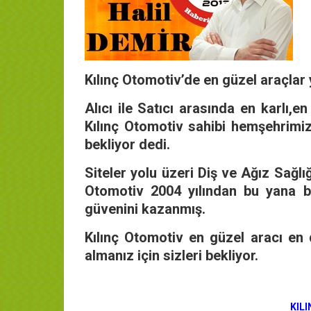
Kılınç Otomotiv’de en güzel araçlar y
Alıcı ile Satıcı arasında en karlı,e
Kılınç Otomotiv sahibi hemşehrimiz 
bekliyor dedi.
Siteler yolu üzeri Diş ve Ağız Sağlı
Otomotiv 2004 yılından bu yana b
güvenini kazanmış.
Kılınç Otomotiv en güzel aracı en d
almanız için sizleri bekliyor.
KIL