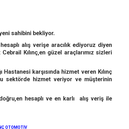
eni sahibini bekliyor.
n hesaplı alış verişe aracılık ediyoruz diyen
Cebrail Kılınç,en güzel araçlarımız sizleri
ğı Hastanesi karşısında hizmet veren Kılınç
u sektörde hizmet veriyor ve müşterinin
oğru,en hesaplı ve en karlı alış veriş ile
INÇ OTOMOTİV