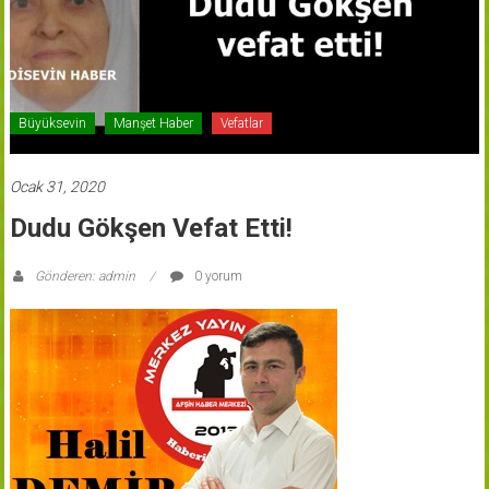
Büyüksevin
Manşet Haber
Vefatlar
Ocak 31, 2020
Dudu Gökşen Vefat Etti!
Gönderen: admin
0 yorum