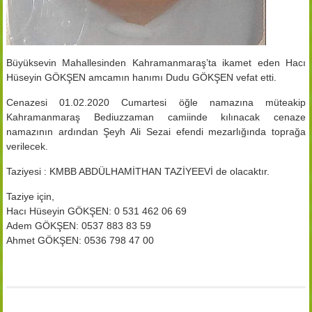
Büyüksevin Mahallesinden Kahramanmaraş’ta ikamet eden Hacı
Hüseyin GÖKŞEN amcamın hanımı Dudu GÖKŞEN vefat etti.
Cenazesi 01.02.2020 Cumartesi öğle namazına müteakip
Kahramanmaraş Bediuzzaman camiinde kılınacak cenaze
namazının ardından Şeyh Ali Sezai efendi mezarlığında toprağa
verilecek.
Taziyesi : KMBB ABDÜLHAMİTHAN TAZİYEEVİ de olacaktır.
Taziye için,
Hacı Hüseyin GÖKŞEN: 0 531 462 06 69
Adem GÖKŞEN: 0537 883 83 59
Ahmet GÖKŞEN: 0536 798 47 00