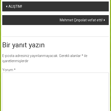
Yazı
ALIŞTIM!
dolaşımı
Mehmet Çinpolat vefat etti!
Bir yanıt yazın
E-posta adresiniz yayınlanmayacak.
Gerekli alanlar
*
ile
işaretlenmişlerdir
Yorum
*