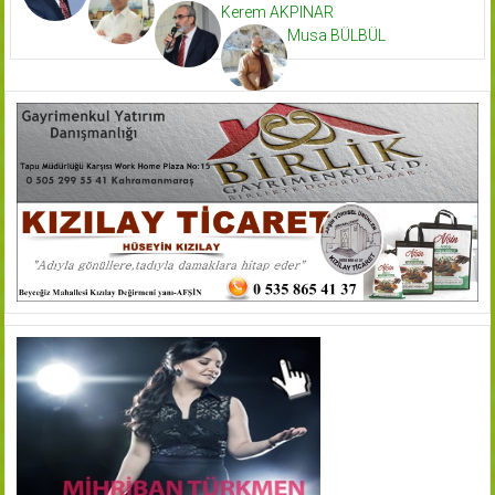
Kerem AKPINAR
Musa BÜLBÜL