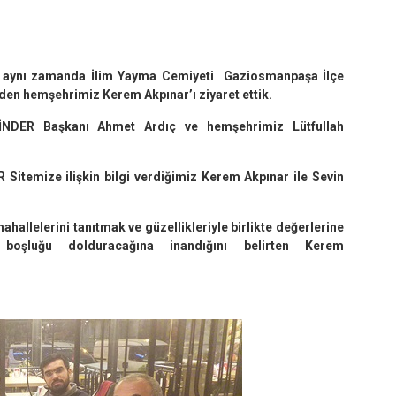
ve aynı zamanda İlim Yayma Cemiyeti Gaziosmanpaşa İlçe
den hemşehrimiz Kerem Akpınar’ı ziyaret ettik.
ŞİNDER Başkanı Ahmet Ardıç ve hemşehrimiz Lütfullah
Sitemize ilişkin bilgi verdiğimiz Kerem Akpınar ile Sevin
allelerini tanıtmak ve güzellikleriyle birlikte değerlerine
oşluğu dolduracağına inandığını belirten Kerem