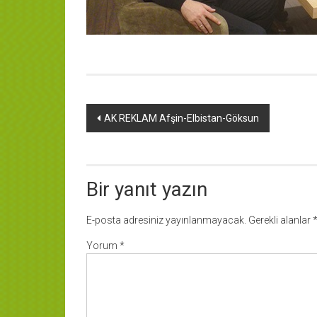
Yazı
AK REKLAM Afşin-Elbistan-Göksun
dolaşımı
Bir yanıt yazın
E-posta adresiniz yayınlanmayacak.
Gerekli alanlar
Yorum
*