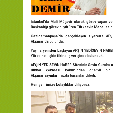
İstanbul’da Mali Müşavir olarak görev yapan 
Başkanlığı görevini yürüten Türksevin Mahallesin
Gaziosmanpaşa’da gerçekleşen ziyarette AF
Akpınar’da bulundu.
Yayına yeniden başlayan AFŞİN YEDİSEVİN HABER 
Yöresine ilişkin fikir alış verişinde bulunduk.
AFŞİN YEDİSEVİN HABER Sitesinin Sevin Gurubu mah
dikkat çekmesi bakımından önemli bir b
Akpınar,yayınlarımızda başarılar diledi.
Hemşehrimize kolaylıklar diliyoruz.