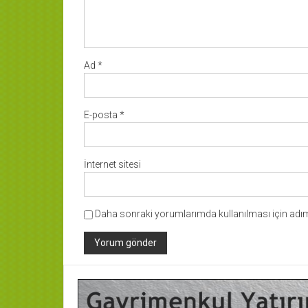
Ad
*
E-posta
*
İnternet sitesi
Daha sonraki yorumlarımda kullanılması için adım,