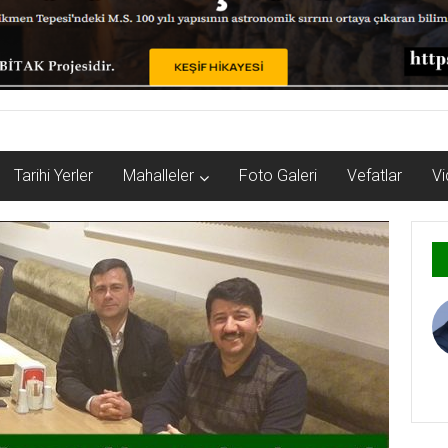
Tarihi Yerler
Mahalleler
Foto Galeri
Vefatlar
Vi