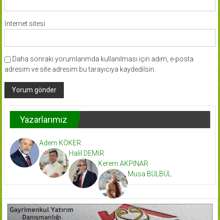
İnternet sitesi
Daha sonraki yorumlarımda kullanılması için adım, e-posta
adresim ve site adresim bu tarayıcıya kaydedilsin.
Yazarlarımız
Adem KÖKER
Halil DEMİR
Kerem AKPINAR
Musa BÜLBÜL