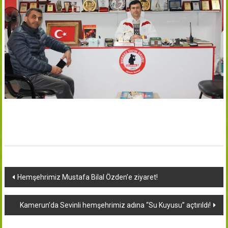
Yazı
Hemşehrimiz Mustafa Bilal Özden’e ziyaret!
dolaşımı
Kamerun’da Sevinli hemşehrimiz adına “Su Kuyusu” açtırıldı!