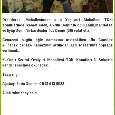
Örenderesi Mahallesinden olup Yeşilyurt Mahallesi TOKİ
Konutlarında ikamet eden, Abidin Demir’in oğlu,Emin,Menderes
ve Eyüp Demir’in kardeşleri İsa Demir (50) vefat etti.
Cenazesi bugün öğle namazına müteakiben Ulu Camiide
kılınacak cenaze namazının ardından Asri Mezarlıkta toprağa
verilecek.
Kur’an-ı Kerimi Yeşilyurt Mahallesi TOKİ Konutları 3. Sokakta
kendi hanesinde okunacak.
Taziye için,
Ağabeyi Emin Demir- 0 543 613 8022
Allah rahmet eylesin.