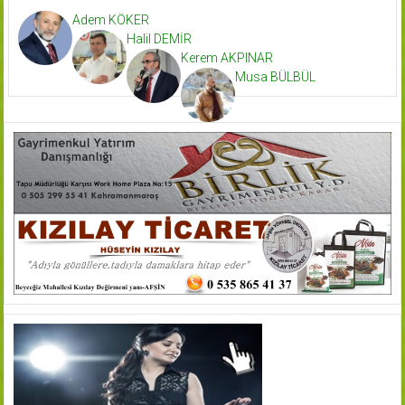
Adem KÖKER
Halil DEMİR
Kerem AKPINAR
Musa BÜLBÜL