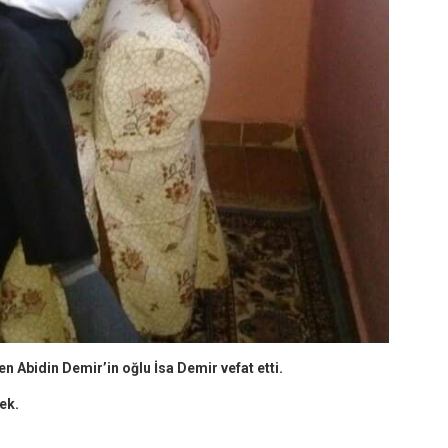
 Abidin Demir’in oğlu İsa Demir vefat etti.
ek.