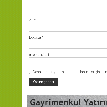
Ad
*
E-posta
*
İnternet sitesi
Daha sonraki yorumlarımda kullanılması için adım,