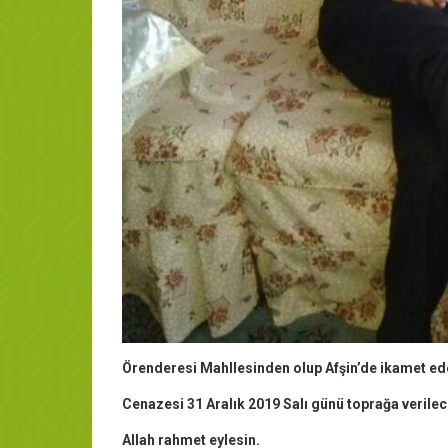
Örenderesi Mahllesinden olup Afşin’de ikamet eden
Cenazesi 31 Aralık 2019 Salı günü toprağa verilec
Allah rahmet eylesin.