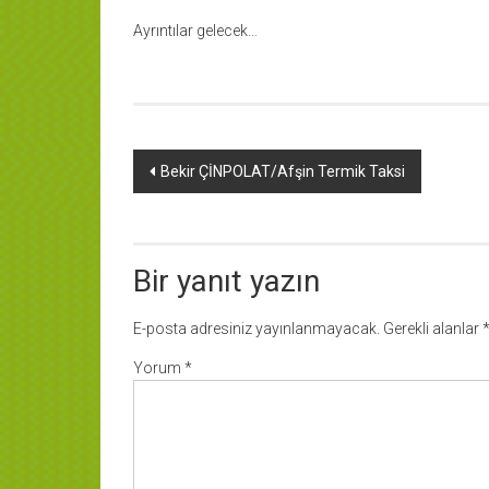
Ayrıntılar gelecek…
Yazı
Bekir ÇİNPOLAT/Afşin Termik Taksi
dolaşımı
Bir yanıt yazın
E-posta adresiniz yayınlanmayacak.
Gerekli alanlar
Yorum
*