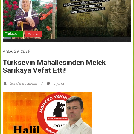
Türksevin
Vefatlar
Aralık 29, 2019
Türksevin Mahallesinden Melek
Sarıkaya Vefat Etti!
Gönderen: admin
0 yorum