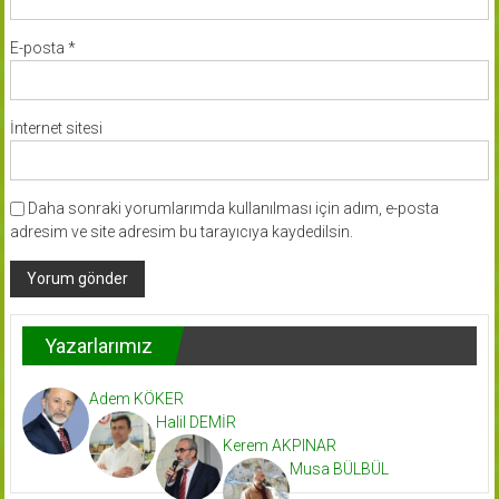
E-posta
*
İnternet sitesi
Daha sonraki yorumlarımda kullanılması için adım, e-posta
adresim ve site adresim bu tarayıcıya kaydedilsin.
Yazarlarımız
Adem KÖKER
Halil DEMİR
Kerem AKPINAR
Musa BÜLBÜL