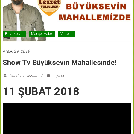
Büyüksevin
Manşet Haber
Videolar
Aralık 29, 2019
Show Tv Büyüksevin Mahallesinde!
Gönderen: admin
0 yorum
11 ŞUBAT 2018