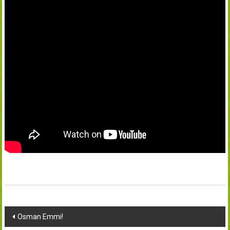
Yazı
Osman Emmi!