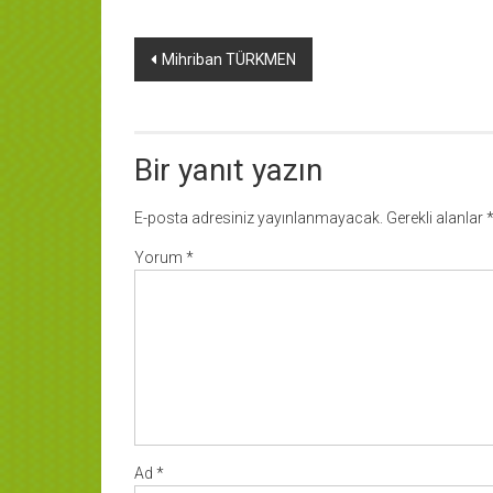
Yazı
Mihriban TÜRKMEN
dolaşımı
Bir yanıt yazın
E-posta adresiniz yayınlanmayacak.
Gerekli alanlar
Yorum
*
Ad
*