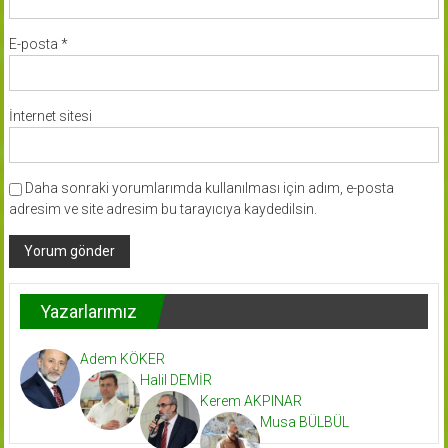
E-posta
*
İnternet sitesi
Daha sonraki yorumlarımda kullanılması için adım, e-posta
adresim ve site adresim bu tarayıcıya kaydedilsin.
Yazarlarımız
Adem KÖKER
Halil DEMİR
Kerem AKPINAR
Musa BÜLBÜL