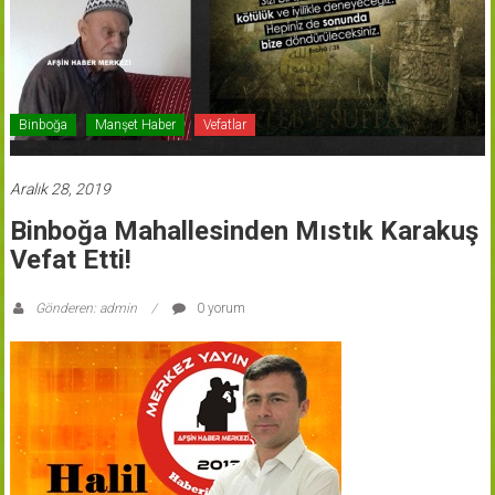
Binboğa
Manşet Haber
Vefatlar
Aralık 28, 2019
Binboğa Mahallesinden Mıstık Karakuş
Vefat Etti!
Gönderen: admin
0 yorum