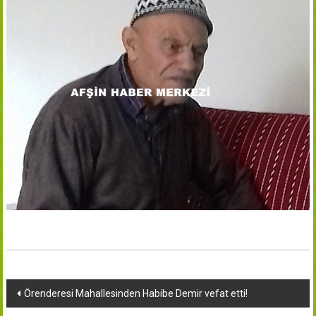
Yazı
Örenderesi Mahallesinden Habibe Demir vefat etti!